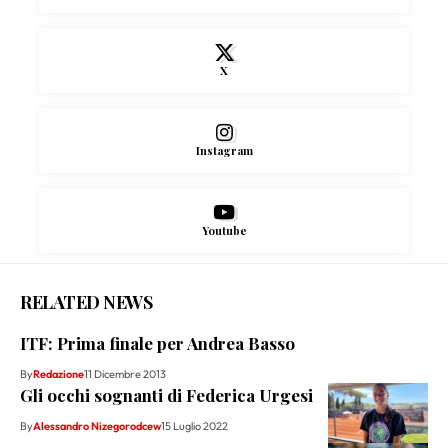
X
Instagram
Youtube
RELATED NEWS
ITF: Prima finale per Andrea Basso
By
Redazione
11 Dicembre 2013
Gli occhi sognanti di Federica Urgesi
By
Alessandro Nizegorodcew
15 Luglio 2022