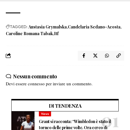
TAGGED:
Anstasia Grymalska
Candelaria Sedano-Acosta
Caroline Romana Tabak
Itf
Nessun commento
Devi essere
connesso
per inviare un commento.
DI TENDENZA
News
Grant si racconta: “Wimbledon è stato il
torneo delle prime volte. Ora cerco di