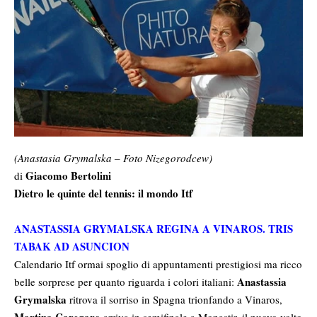
(Anastasia Grymalska – Foto Nizegorodcew)
Giacomo Bertolini
di
Dietro le quinte del tennis: il mondo Itf
ANASTASSIA GRYMALSKA REGINA A VINAROS. TRIS
TABAK AD ASUNCION
Calendario Itf ormai spoglio di appuntamenti prestigiosi ma ricco
Anastassia
belle sorprese per quanto riguarda i colori italiani:
Grymalska
ritrova il sorriso in Spagna trionfando a Vinaros,