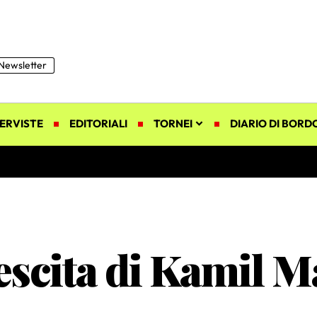
Newsletter
ERVISTE
EDITORIALI
TORNEI
DIARIO DI BORD
escita di Kamil 