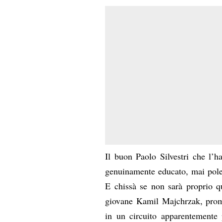
Il buon Paolo Silvestri che l’h
genuinamente educato, mai po
E chissà se non sarà proprio qu
giovane Kamil Majchrzak, promet
in un circuito apparentemente p