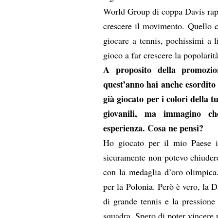
World Group di coppa Davis rapp
crescere il movimento. Quello c
giocare a tennis, pochissimi a 
gioco a far crescere la popolarit
A proposito della promozi
quest’anno hai anche esordito 
già giocato per i colori della
giovanili, ma immagino ch
esperienza. Cosa ne pensi?
Ho giocato per il mio Paese i
sicuramente non potevo chiudere
con la medaglia d’oro olimpica
per la Polonia. Però è vero, la D
di grande tennis e la pressione 
squadra. Spero di poter vincere