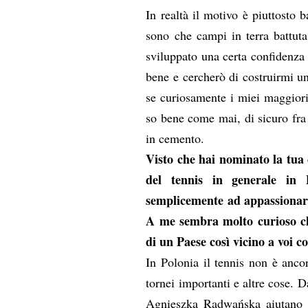
In realtà il motivo è piuttosto 
sono che campi in terra battut
sviluppato una certa confidenza 
bene e cercherò di costruirmi u
se curiosamente i miei maggiori
so bene come mai, di sicuro fra
in cemento.
Visto che hai nominato la tua 
del tennis in generale in 
semplicemente ad appassionars
A me sembra molto curioso ch
di un Paese così vicino a voi 
In Polonia il tennis non è anco
tornei importanti e altre cose. D
Agnieszka Radwańska aiutano 