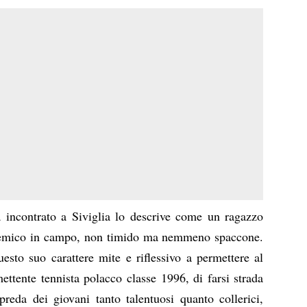
a incontrato a Siviglia lo descrive come un ragazzo
lemico in campo, non timido ma nemmeno spaccone.
esto suo carattere mite e riflessivo a permettere al
tente tennista polacco classe 1996, di farsi strada
reda dei giovani tanto talentuosi quanto collerici,