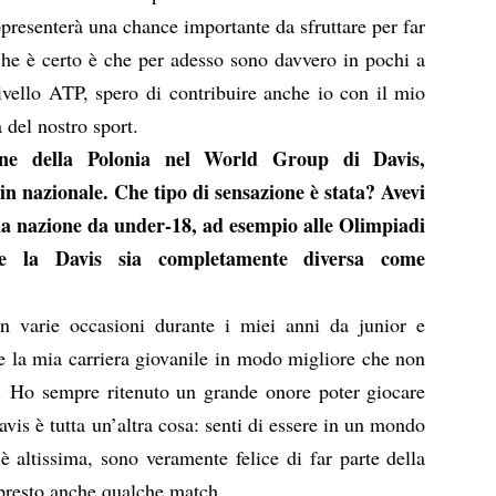
resenterà una chance importante da sfruttare per far
he è certo è che per adesso sono davvero in pochi a
livello ATP, spero di contribuire anche io con il mio
à del nostro sport.
one della Polonia nel World Group di Davis,
in nazionale. Che tipo di sensazione è stata? Avevi
 tua nazione da under-18, ad esempio alle Olimpiadi
e la Davis sia completamente diversa come
n varie occasioni durante i miei anni da junior e
 la mia carriera giovanile in modo migliore che non
. Ho sempre ritenuto un grande onore poter giocare
avis è tutta un’altra cosa: senti di essere in un mondo
è altissima, sono veramente felice di far parte della
 presto anche qualche match.