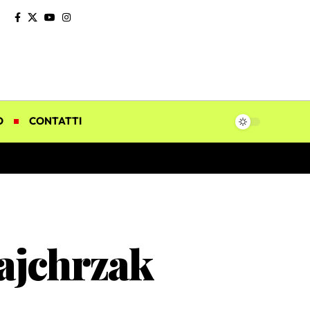
O
CONTATTI
Majchrzak