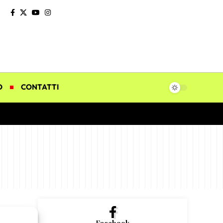
O
CONTATTI