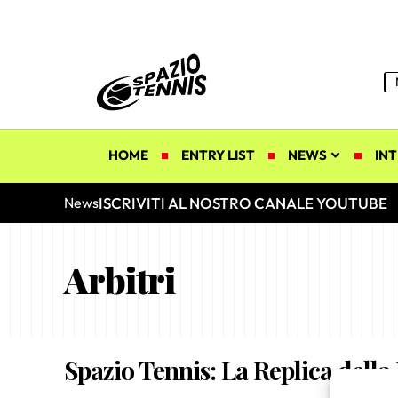
HOME
ENTRY LIST
NEWS
INT
ISCRIVITI AL NOSTRO CANALE YOUTUBE
News
Arbitri
Spazio Tennis: La Replica della