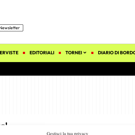
Newsletter
ERVISTE
EDITORIALI
TORNEI
DIARIO DI BORD
uo!
Gestisci la tua privacy