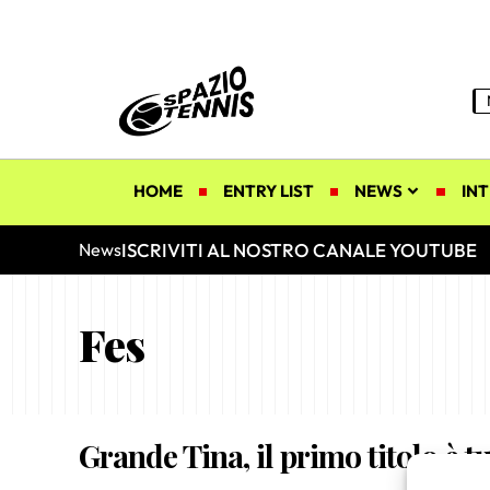
HOME
ENTRY LIST
NEWS
INT
ISCRIVITI AL NOSTRO CANALE YOUTUBE
News
Fes
Grande Tina, il primo titolo è t