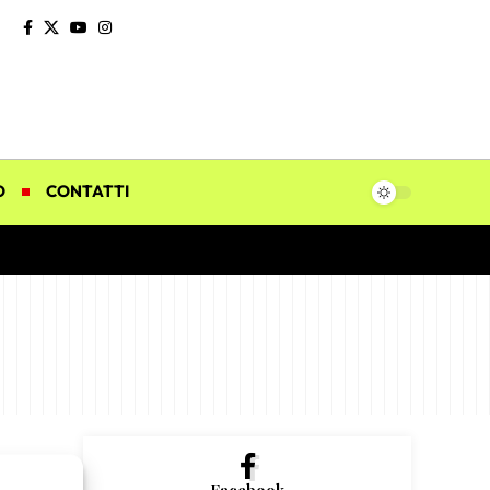
O
CONTATTI