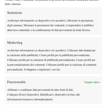
dello schermo.
Statistiche
X
Archiviare informazioni su dispositivo e/o accedervi, Misurare le prestazioni
degli annunci, Misurare le prestazioni dei contenuti, Comprendere il pubblico
attraverso statistiche o la combinazione di dati provenienti da fonti diverse.
Instagram
Marketing
Archiviare informazioni su dispositivo e/o accedervi, Utilizzare dati limitati per
Youtube
la selezione della pubblicità, Creare profili per la pubblicità personalizzata,
Utilizzare profili per la selezione di pubblicità personalizzata, Creare profili per
la personalizzazione dei contenuti, Utilizzare profili per la selezione di contenuti
personalizzati, Sviluppare e migliorare i servizi.
Funzionalità
Sempre attivo
Abbinare e combinare dati provenienti da altre fonti di dati,
Collegare diversi dispositivi, Identificare i dispositivi in base alle
informazioni trasmesse automaticamente.
Testata giornalistica
registrata Aut-Trib Milano n°
Spazio Tennis
10268 del 15/09/2025