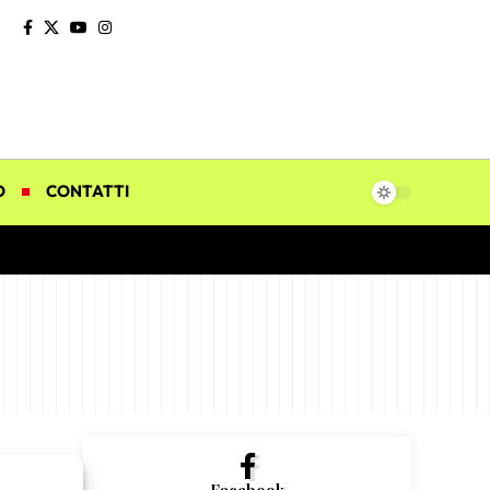
O
CONTATTI