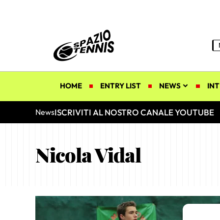
HOME
ENTRY LIST
NEWS
INT
ISCRIVITI AL NOSTRO CANALE YOUTUBE
News
Nicola Vidal