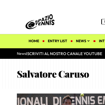
HOME
ENTRY LIST
NEWS
INT
ISCRIVITI AL NOSTRO CANALE YOUTUBE
News
Salvatore Caruso