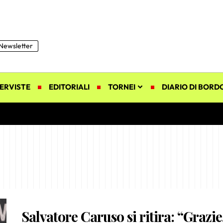
Newsletter
ERVISTE
EDITORIALI
TORNEI
DIARIO DI BORD
Salvatore Caruso si ritira: “Grazie