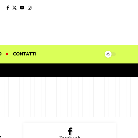
O
CONTATTI
,