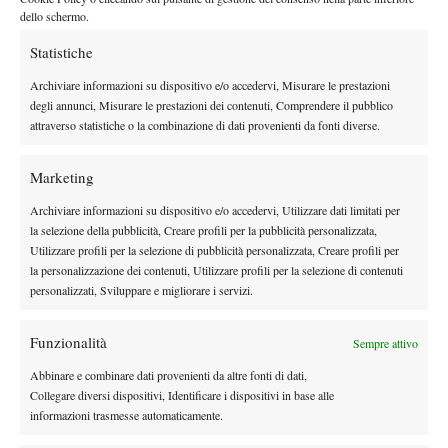
dello schermo.
Statistiche
X
Archiviare informazioni su dispositivo e/o accedervi, Misurare le prestazioni
degli annunci, Misurare le prestazioni dei contenuti, Comprendere il pubblico
attraverso statistiche o la combinazione di dati provenienti da fonti diverse.
Instagram
Marketing
Archiviare informazioni su dispositivo e/o accedervi, Utilizzare dati limitati per
Youtube
la selezione della pubblicità, Creare profili per la pubblicità personalizzata,
Utilizzare profili per la selezione di pubblicità personalizzata, Creare profili per
la personalizzazione dei contenuti, Utilizzare profili per la selezione di contenuti
personalizzati, Sviluppare e migliorare i servizi.
Funzionalità
Sempre attivo
Abbinare e combinare dati provenienti da altre fonti di dati,
Collegare diversi dispositivi, Identificare i dispositivi in base alle
informazioni trasmesse automaticamente.
Testata giornalistica
registrata Aut-Trib Milano n°
Spazio Tennis
10268 del 15/09/2025