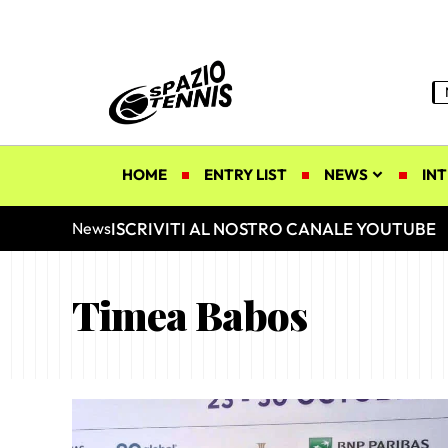
HOME
ENTRY LIST
NEWS
INT
ISCRIVITI AL NOSTRO CANALE YOUTUBE
News
Timea Babos