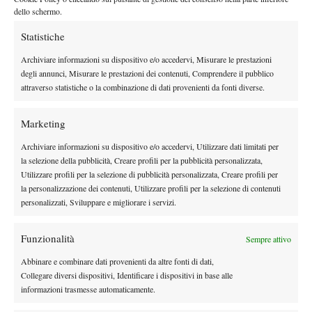
dello schermo.
Statistiche
X
Archiviare informazioni su dispositivo e/o accedervi, Misurare le prestazioni
degli annunci, Misurare le prestazioni dei contenuti, Comprendere il pubblico
attraverso statistiche o la combinazione di dati provenienti da fonti diverse.
Instagram
Marketing
Archiviare informazioni su dispositivo e/o accedervi, Utilizzare dati limitati per
Youtube
la selezione della pubblicità, Creare profili per la pubblicità personalizzata,
Utilizzare profili per la selezione di pubblicità personalizzata, Creare profili per
la personalizzazione dei contenuti, Utilizzare profili per la selezione di contenuti
personalizzati, Sviluppare e migliorare i servizi.
Funzionalità
Sempre attivo
Abbinare e combinare dati provenienti da altre fonti di dati,
Collegare diversi dispositivi, Identificare i dispositivi in base alle
informazioni trasmesse automaticamente.
Testata giornalistica
registrata Aut-Trib Milano n°
Spazio Tennis
10268 del 15/09/2025