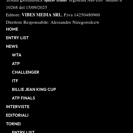
Spazio Tennis
10268 del 15/09/2025
VIBES MEDIA SRL
Editore:
, P.iva 14250480960
Direttore Responsabile: Alessandro Nizegorodcew
HOME
ENTRY LIST
NEWS
WTA
ATP
CHALLENGER
ITF
BILLIE JEAN KING CUP
ATP FINALS
INTERVISTE
EDITORIALI
TORNEI
ENTRY LIST