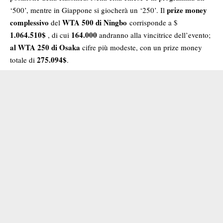
prize money
‘500’, mentre in Giappone si giocherà un ‘250’. Il
complessivo
WTA 500 di Ningbo
del
corrisponde a $
1.064.510$
164.000
, di cui
andranno alla vincitrice dell’evento;
al WTA 250 di Osaka
cifre più modeste, con un prize money
275.094$
totale di
.