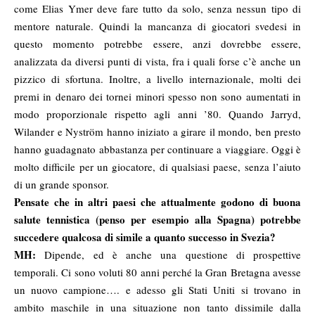
come Elias Ymer deve fare tutto da solo, senza nessun tipo di
mentore naturale. Quindi la mancanza di giocatori svedesi in
questo momento potrebbe essere, anzi dovrebbe essere,
analizzata da diversi punti di vista, fra i quali forse c’è anche un
pizzico di sfortuna. Inoltre, a livello internazionale, molti dei
premi in denaro dei tornei minori spesso non sono aumentati in
modo proporzionale rispetto agli anni ’80. Quando Jarryd,
Wilander e Nyström hanno iniziato a girare il mondo, ben presto
hanno guadagnato abbastanza per continuare a viaggiare. Oggi è
molto difficile per un giocatore, di qualsiasi paese, senza l’aiuto
di un grande sponsor.
Pensate che in altri paesi che attualmente godono di buona
salute tennistica (penso per esempio alla Spagna) potrebbe
succedere qualcosa di simile a quanto successo in Svezia?
MH:
Dipende, ed è anche una questione di prospettive
temporali. Ci sono voluti 80 anni perché la Gran Bretagna avesse
un nuovo campione…. e adesso gli Stati Uniti si trovano in
ambito maschile in una situazione non tanto dissimile dalla