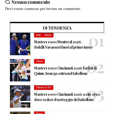
Nessun commento
Devi essere
connesso
per inviare un commento.
DI TENDENZA
Atp
News
Masters 1000 Montreal 2026:
Bolelli/Vavassori fuori al primo turno
News
Masters 1000 Cincinnati 2026: forfait di
Quinn, Sonego entra nel tabellone
Tennis in TV
Masters 1000 Cincinnati 2026: a che ora e
dove vedere il sorteggio del tabellone
News