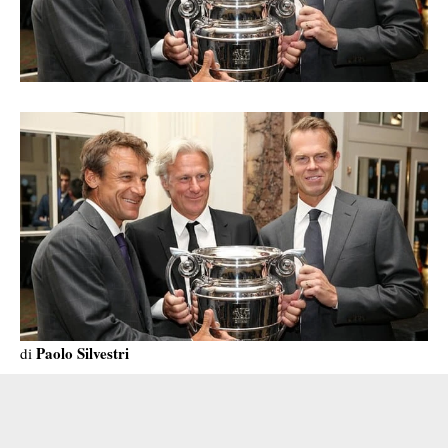
Paolo Silvestri
di