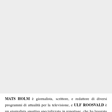
MATS HOLM
è giornalista, scrittore, e redattore di diversi
ULF ROOSVALD
programmi di attualità per la televisione, e
è
un giornalista sportivo specializzato in reportage, che ha lavorato