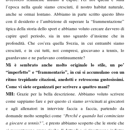
l’epoca nella quale siamo cresciuti, il nostro habitat naturale,
anche se ormai lontano. Abbiamo in parte scritto questo libro
con il desiderio e l’ambizione di superare la “frammentazione”
tipica della storia dello sport e abbiamo voluto cercare davvero di
capire quel periodo, sia in uno sguardo d’insieme che in
profondità. Che cos’era quella Svezia, in cui entrambi siamo
cresciuti, e in cui tutti, noi compresi, giocavano a tennis, lo
guardavano e ne parlavano continuamente?
Mi è sembrato anche molto originale lo stile, un po’
“imperfetto” e “frammentario”, in cui si accumulano con un
ritmo trepidante citazioni, anedotti e retroscena gustosissimi.
Come vi siete organizzati per scrivere a quattro mani?
MH:
Grazie per la bella descrizione. Abbiamo voluto scrivere
come sappiamo fare e per questo ci siamo avvicinati ai giocatori
e agli allenatori in interviste faccia a faccia, partendo da
domande molto semplici come
“Perché e quando hai cominciato
a giocare a tennis?”,
e presto abbiamo scoperto che le storie che