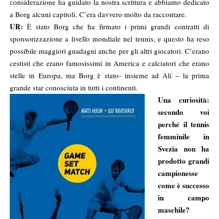
considerazione ha guidato la nostra scrittura e abbiamo dedicato
a Borg alcuni capitoli. C’era davvero molto da raccontare.
UR:
È stato Borg che ha firmato i primi grandi contratti di
sponsorizzazione a livello mondiale nel tennis, e questo ha reso
possibile maggiori guadagni anche per gli altri giocatori. C’erano
cestisti che erano famosissimi in America e calciatori che erano
stelle in Europa, ma Borg è stato- insieme ad Alí – la prima
grande star conosciuta in tutti i continenti.
Una curiosità:
secondo voi
perché il tennis
femminile in
Svezia non ha
prodotto grandi
campionesse
come è successo
in campo
maschile?