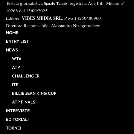
Testata giornalistica
registrata Aut-Trib Milano n°
Spazio Tennis
10268 del 15/09/2025
VIBES MEDIA SRL
Editore:
, P.iva 14250480960
Direttore Responsabile: Alessandro Nizegorodcew
HOME
ENTRY LIST
NEWS
WTA
ATP
CHALLENGER
ITF
BILLIE JEAN KING CUP
ATP FINALS
INTERVISTE
EDITORIALI
TORNEI