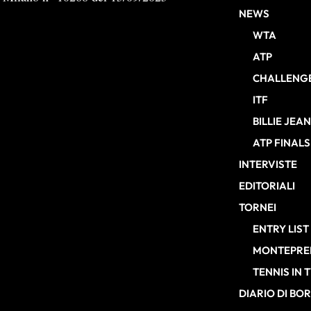
NEWS
WTA
ATP
CHALLENG
ITF
BILLIE JEA
ATP FINALS
INTERVISTE
EDITORIALI
TORNEI
ENTRY LIST
MONTEPREM
TENNIS IN 
DIARIO DI BO