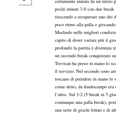
certamente aiutata da un inizio p
pochi minuti 3-0 con due break. 
riuscendo a recuperare uno dei d
poco ritmo alla palla e giocando
Machado nelle migliori condizio
capito di dover variare più il gio
profondi) la partita è diventata 
un secondo break conquistato sul
Trevisan ha preso in mano lo sc
il servizio. Nel secondo sono ar
toscano di prendere in mano lo s
come detto, da fondocampo era c
l’altro. Sul 3-2 (5 break in 5 g
comunque una palla break), port
una serie di giochi lottati e di a