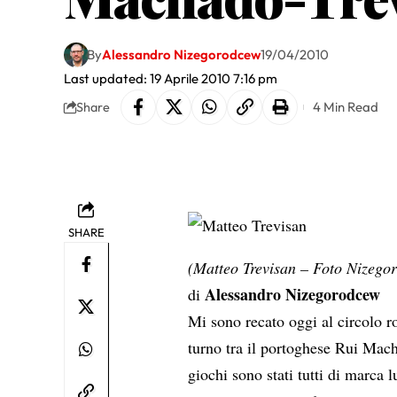
By
Alessandro Nizegorodcew
19/04/2010
Last updated: 19 Aprile 2010 7:16 pm
4 Min Read
Share
SHARE
(Matteo Trevisan – Foto Nizego
Alessandro Nizegorodcew
di
Mi sono recato oggi al circolo r
turno tra il portoghese Rui Mach
giochi sono stati tutti di marca 