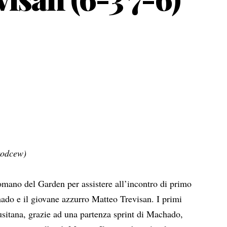
rodcew)
omano del Garden per assistere all’incontro di primo
ado e il giovane azzurro Matteo Trevisan. I primi
lusitana, grazie ad una partenza sprint di Machado,