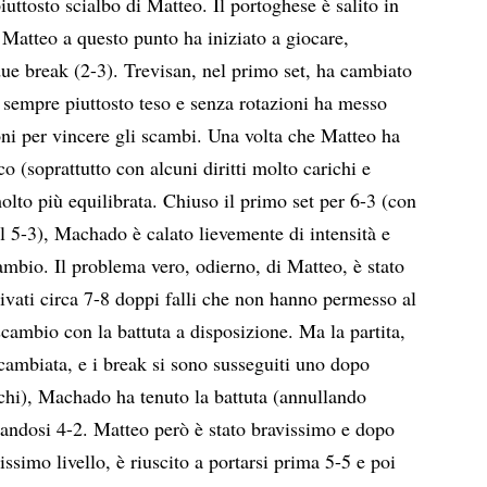
iuttosto scialbo di Matteo. Il portoghese è salito in
Matteo a questo punto ha iniziato a giocare,
ue break (2-3). Trevisan, nel primo set, ha cambiato
 sempre piuttosto teso e senza rotazioni ha messo
ni per vincere gli scambi. Una volta che Matteo ha
co (soprattutto con alcuni diritti molto carichi e
molto più equilibrata. Chiuso il primo set per 6-3 (con
 5-3), Machado è calato lievemente di intensità e
ambio.
Il problema vero, odierno, di Matteo, è stato
rivati circa 7-8 doppi falli che non hanno permesso al
cambio con la battuta a disposizione. Ma la partita,
ambiata, e i break si sono susseguiti uno dopo
iochi), Machado ha tenuto la battuta (annullando
andosi 4-2. Matteo però è stato bravissimo e dopo
ltissimo livello, è riuscito a portarsi prima 5-5 e poi