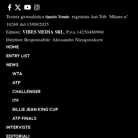
Testata giornalistica
registrata Aut-Trib Milano n°
Spazio Tennis
10268 del 15/09/2025
VIBES MEDIA SRL
Editore:
, P.iva 14250480960
Direttore Responsabile: Alessandro Nizegorodcew
HOME
ENTRY LIST
NEWS
WTA
ATP
CHALLENGER
ITF
BILLIE JEAN KING CUP
ATP FINALS
INTERVISTE
EDITORIALI