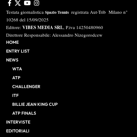
Testata giornalistica
registrata Aut-Trib Milano n°
Spazio Tennis
10268 del 15/09/2025
VIBES MEDIA SRL
Editore:
, P.iva 14250480960
Direttore Responsabile: Alessandro Nizegorodcew
HOME
ENTRY LIST
NEWS
WTA
ATP
CHALLENGER
ITF
BILLIE JEAN KING CUP
ATP FINALS
INTERVISTE
EDITORIALI