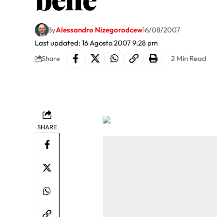
By
Alessandro Nizegorodcew
16/08/2007
Last updated: 16 Agosto 2007 9:28 pm
2 Min Read
Share
SHARE