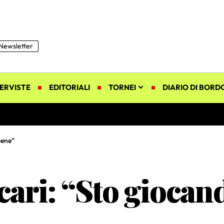
Newsletter
ERVISTE
EDITORIALI
TORNEI
DIARIO DI BORD
bene”
cari: “Sto gioca