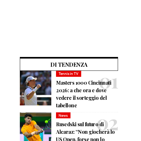
DI TENDENZA
Tennis in TV
Masters 1000 Cincinnati
2026: a che ora e dove
vedere il sorteggio del
tabellone
News
Rusedski sul futuro di
Alcaraz: “Non giocherà lo
US Open, forse non lo