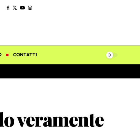
O
CONTATTI
ndo veramente