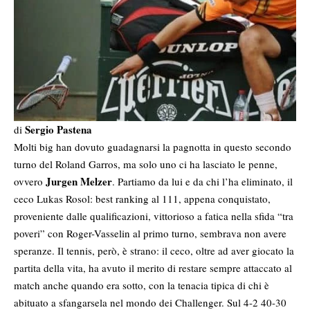
Sergio Pastena
di
Molti big han dovuto guadagnarsi la pagnotta in questo secondo
turno del Roland Garros, ma solo uno ci ha lasciato le penne,
Jurgen Melzer
ovvero
. Partiamo da lui e da chi l’ha eliminato, il
ceco Lukas Rosol: best ranking al 111, appena conquistato,
proveniente dalle qualificazioni, vittorioso a fatica nella sfida “tra
poveri” con Roger-Vasselin al primo turno, sembrava non avere
speranze. Il tennis, però, è strano: il ceco, oltre ad aver giocato la
partita della vita, ha avuto il merito di restare sempre attaccato al
match anche quando era sotto, con la tenacia tipica di chi è
abituato a sfangarsela nel mondo dei Challenger. Sul 4-2 40-30