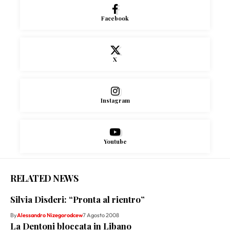
Facebook
X
Instagram
Youtube
RELATED NEWS
Silvia Disderi: “Pronta al rientro”
By
Alessandro Nizegorodcew
7 Agosto 2008
La Dentoni bloccata in Libano