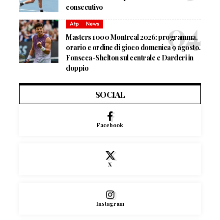
consecutivo
Atp
News
Masters 1000 Montreal 2026: programma,
orario e ordine di gioco domenica 9 agosto.
Fonseca-Shelton sul centrale e Darderi in
doppio
SOCIAL
Facebook
X
Instagram