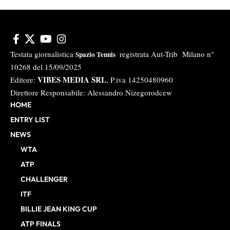
Testata giornalistica
registrata Aut-Trib Milano n°
Spazio Tennis
10268 del 15/09/2025
VIBES MEDIA SRL
Editore:
, P.iva 14250480960
Direttore Responsabile: Alessandro Nizegorodcew
HOME
ENTRY LIST
NEWS
WTA
ATP
CHALLENGER
ITF
BILLIE JEAN KING CUP
ATP FINALS