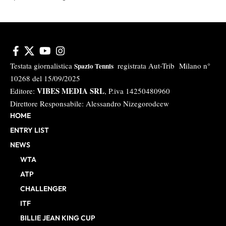
Testata giornalistica
registrata Aut-Trib Milano n°
Spazio Tennis
10268 del 15/09/2025
VIBES MEDIA SRL
Editore:
, P.iva 14250480960
Direttore Responsabile: Alessandro Nizegorodcew
HOME
ENTRY LIST
NEWS
WTA
ATP
CHALLENGER
ITF
BILLIE JEAN KING CUP