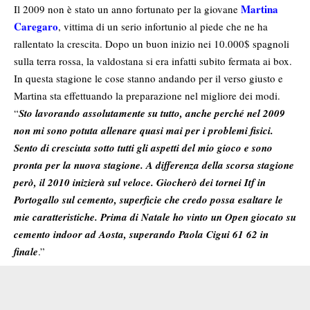
Martina
Il 2009 non è stato un anno fortunato per la giovane
Caregaro
, vittima di un serio infortunio al piede che ne ha
rallentato la crescita. Dopo un buon inizio nei 10.000$ spagnoli
sulla terra rossa, la valdostana si era infatti subito fermata ai box.
In questa stagione le cose stanno andando per il verso giusto e
Martina sta effettuando la preparazione nel migliore dei modi.
“
Sto lavorando assolutamente su tutto, anche perché nel 2009
non mi sono potuta allenare quasi mai per i problemi fisici.
Sento di cresciuta sotto tutti gli aspetti del mio gioco e sono
pronta per la nuova stagione. A differenza della scorsa stagione
però, il 2010 inizierà sul veloce. Giocherò dei tornei Itf in
Portogallo sul cemento, superficie che credo possa esaltare le
mie caratteristiche. Prima di Natale ho vinto un Open giocato su
cemento indoor ad Aosta, superando Paola Cigui 61 62 in
finale
.”