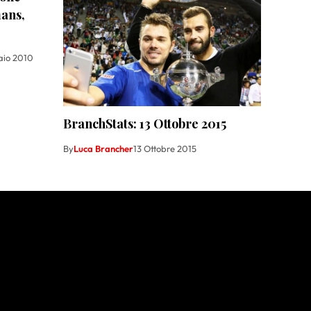
ans,
aio 2010
BranchStats: 13 Ottobre 2015
By
Luca Brancher
13 Ottobre 2015