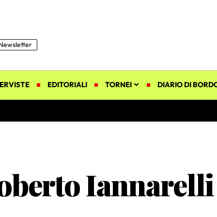
Newsletter
ERVISTE
EDITORIALI
TORNEI
DIARIO DI BORD
oberto Iannarelli