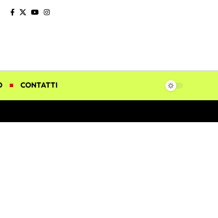
O
CONTATTI