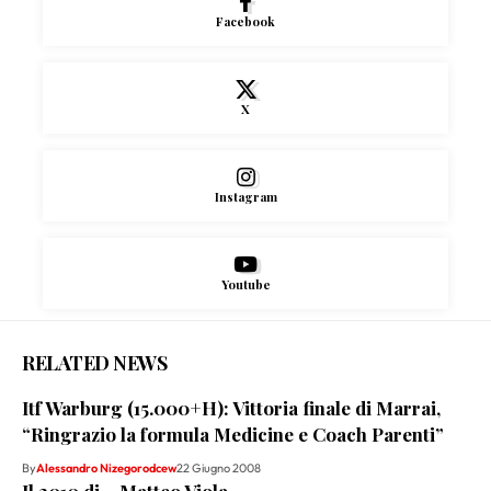
Facebook
X
Instagram
Youtube
RELATED NEWS
Itf Warburg (15.000+H): Vittoria finale di Marrai,
“Ringrazio la formula Medicine e Coach Parenti”
By
Alessandro Nizegorodcew
22 Giugno 2008