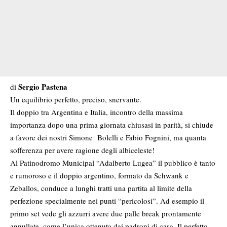
Sergio Pastena
di
Un equilibrio perfetto, preciso, snervante.
Il doppio tra Argentina e Italia, incontro della massima
importanza dopo una prima giornata chiusasi in parità, si chiude
a favore dei nostri Simone Bolelli e Fabio Fognini, ma quanta
sofferenza per avere ragione degli albiceleste!
Al Patinodromo Municipal “Adalberto Lugea” il pubblico è tanto
e rumoroso e il doppio argentino, formato da Schwank e
Zeballos, conduce a lunghi tratti una partita al limite della
perfezione specialmente nei punti “pericolosi”. Ad esempio il
primo set vede gli azzurri avere due palle break prontamente
annullate, come l’unica ottenuta dai padroni di casa. Il perfetto