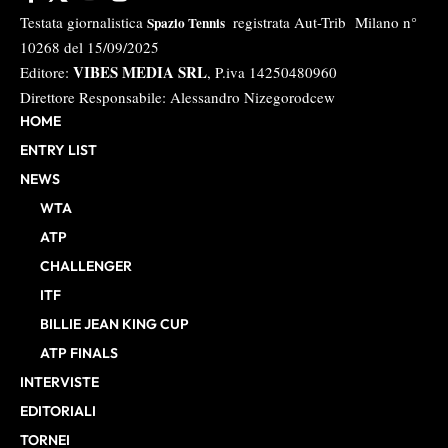
Testata giornalistica
registrata Aut-Trib Milano n°
Spazio Tennis
10268 del 15/09/2025
VIBES MEDIA SRL
Editore:
, P.iva 14250480960
Direttore Responsabile: Alessandro Nizegorodcew
HOME
ENTRY LIST
NEWS
WTA
ATP
CHALLENGER
ITF
BILLIE JEAN KING CUP
ATP FINALS
INTERVISTE
EDITORIALI
TORNEI