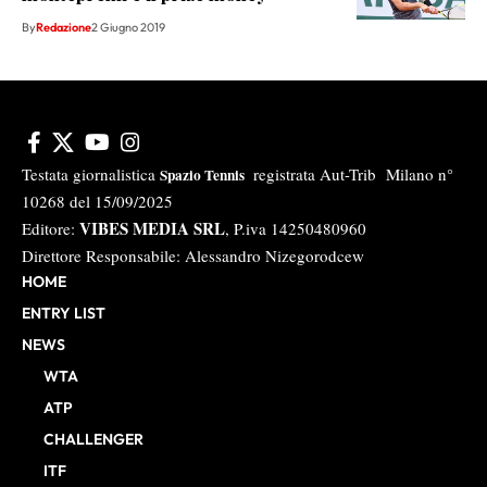
By
Redazione
2 Giugno 2019
Testata giornalistica
registrata Aut-Trib Milano n°
Spazio Tennis
10268 del 15/09/2025
VIBES MEDIA SRL
Editore:
, P.iva 14250480960
Direttore Responsabile: Alessandro Nizegorodcew
HOME
ENTRY LIST
NEWS
WTA
ATP
CHALLENGER
ITF