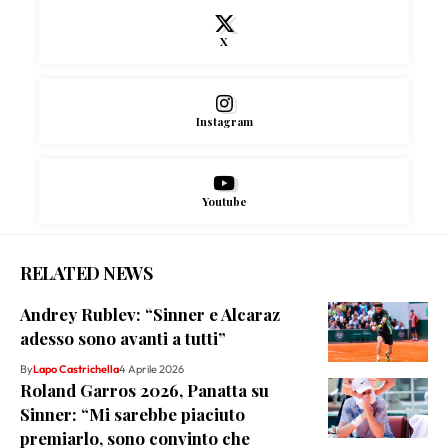
X
Instagram
Youtube
RELATED NEWS
Andrey Rublev: “Sinner e Alcaraz
adesso sono avanti a tutti”
By
Lapo Castrichella
4 Aprile 2026
Roland Garros 2026, Panatta su
Sinner: “Mi sarebbe piaciuto
premiarlo, sono convinto che