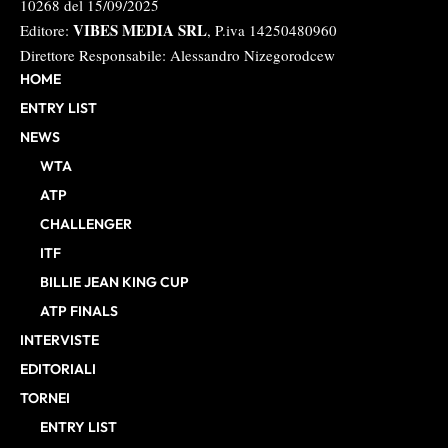
10268 del 15/09/2025
VIBES MEDIA SRL
Editore:
, P.iva 14250480960
Direttore Responsabile: Alessandro Nizegorodcew
HOME
ENTRY LIST
NEWS
WTA
ATP
CHALLENGER
ITF
BILLIE JEAN KING CUP
ATP FINALS
INTERVISTE
EDITORIALI
TORNEI
ENTRY LIST