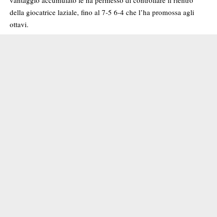
vantaggio accumulato le ha permesso di controllare il rientro
della giocatrice laziale, fino al 7-5 6-4 che l’ha promossa agli
ottavi.