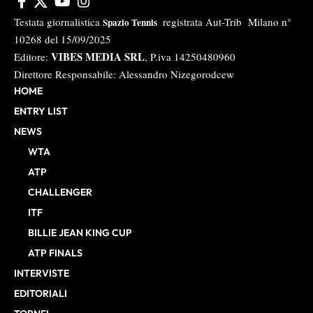
Testata giornalistica
registrata Aut-Trib Milano n°
Spazio Tennis
10268 del 15/09/2025
VIBES MEDIA SRL
Editore:
, P.iva 14250480960
Direttore Responsabile: Alessandro Nizegorodcew
HOME
ENTRY LIST
NEWS
WTA
ATP
CHALLENGER
ITF
BILLIE JEAN KING CUP
ATP FINALS
INTERVISTE
EDITORIALI