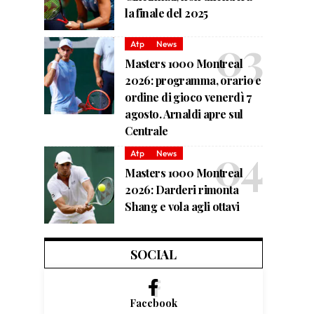
la finale del 2025
Atp
News
Masters 1000 Montreal
2026: programma, orario e
ordine di gioco venerdì 7
agosto. Arnaldi apre sul
Centrale
Atp
News
Masters 1000 Montreal
2026: Darderi rimonta
Shang e vola agli ottavi
SOCIAL
Facebook