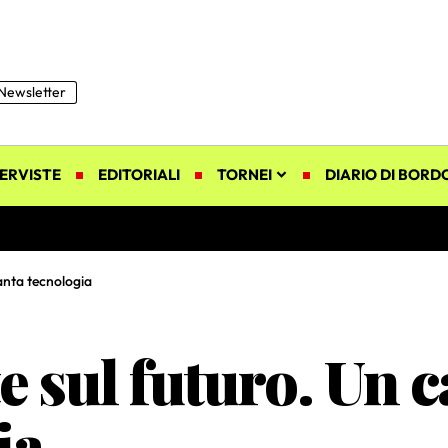
Newsletter
ERVISTE
EDITORIALI
TORNEI
DIARIO DI BORD
anta tecnologia
 sul futuro. Un c
ia