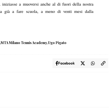
iniziasse a muoversi anche al di fuori della nostra
zia già a fare scuola, a meno di venti mesi dalla
MTA Milano Tennis Academy
Ugo Pigato
Facebook