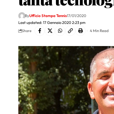
By
Ufficio Stampa Tennis
17/01/2020
Last updated: 17 Gennaio 2020 2:23 pm
4 Min Read
Share