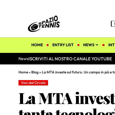
HOME
ENTRY LIST
NEWS
INT
ISCRIVITI AL NOSTRO CANALE YOUTUBE
News
Home
»
Blog
»
La MTA investe sul futuro. Un campo in più e t
Voci dal Circolo
La MTA investe
tanta tecnolog