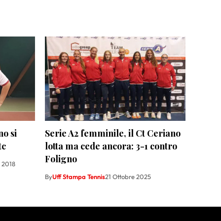
no si
Serie A2 femminile, il Ct Ceriano
tc
lotta ma cede ancora: 3-1 contro
Foligno
e 2018
By
Uff Stampa Tennis
21 Ottobre 2025