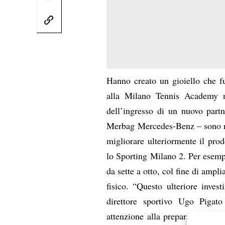
Hanno creato un gioiello che f
alla Milano Tennis Academy n
dell’ingresso di un nuovo part
Merbag Mercedes-Benz – sono ripa
migliorare ulteriormente il prodo
lo Sporting Milano 2. Per esemp
da sette a otto, col fine di ampl
fisico. “Questo ulteriore invest
direttore sportivo Ugo Pigat
attenzione alla preparazione at