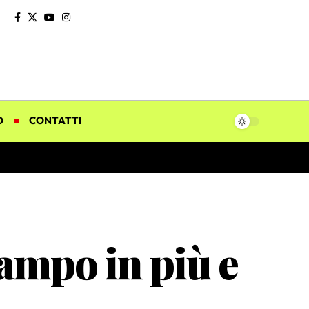
O
CONTATTI
ampo in più e