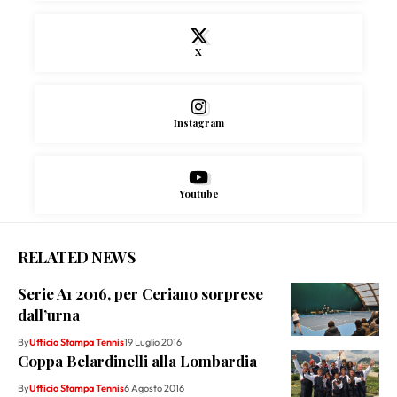
X
Instagram
Youtube
RELATED NEWS
Serie A1 2016, per Ceriano sorprese
dall’urna
By
Ufficio Stampa Tennis
19 Luglio 2016
Coppa Belardinelli alla Lombardia
By
Ufficio Stampa Tennis
6 Agosto 2016