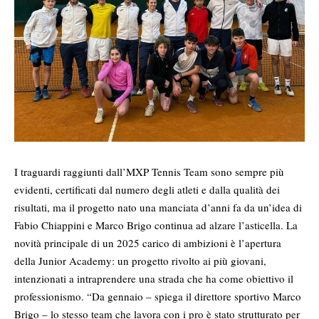
I traguardi raggiunti dall’MXP Tennis Team sono sempre più
evidenti, certificati dal numero degli atleti e dalla qualità dei
risultati, ma il progetto nato una manciata d’anni fa da un’idea di
Fabio Chiappini e Marco Brigo continua ad alzare l’asticella. La
novità principale di un 2025 carico di ambizioni è l’apertura
della Junior Academy: un progetto rivolto ai più giovani,
intenzionati a intraprendere una strada che ha come obiettivo il
professionismo. “Da gennaio – spiega il direttore sportivo Marco
Brigo – lo stesso team che lavora con i pro è stato strutturato per