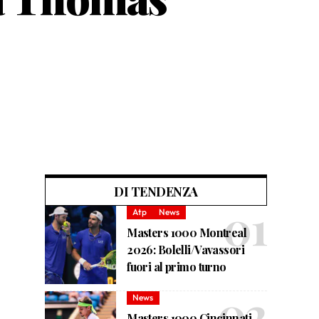
DI TENDENZA
Atp
News
Masters 1000 Montreal
2026: Bolelli/Vavassori
fuori al primo turno
News
Masters 1000 Cincinnati