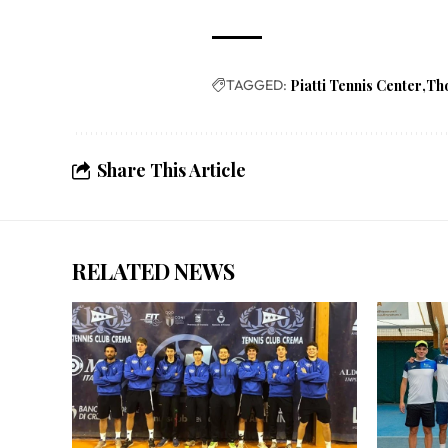
TAGGED:
Piatti Tennis Center
Th
Share This Article
RELATED NEWS