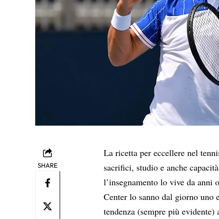
La ricetta per eccellere nel tenn
SHARE
sacrifici, studio e anche capacità
l’insegnamento lo vive da anni o d
Center lo sanno dal giorno uno 
tendenza (sempre più evidente) a i