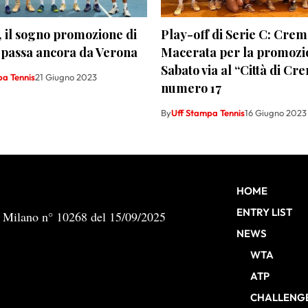
, il sogno promozione di
Play-off di Serie C: Cre
 passa ancora da Verona
Macerata per la promozi
Sabato via al “Città di Cr
pa Tennis
21 Giugno 2023
numero 17
By
Uff Stampa Tennis
16 Giugno 2023
HOME
ENTRY LIST
b Milano n° 10268 del 15/09/2025
NEWS
WTA
ATP
CHALLENG