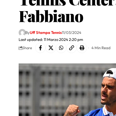
Fabbiano
By
Uff Stampa Tennis
11/03/2024
Last updated: 11 Marzo 2024 2:20 pm
4 Min Read
Share