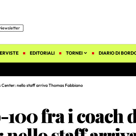
Newsletter
ERVISTE
EDITORIALI
TORNEI
DIARIO DI BORD
nis Center: nello staff arriva Thomas Fabbiano
-100 fra i coach d
 nello staff arri