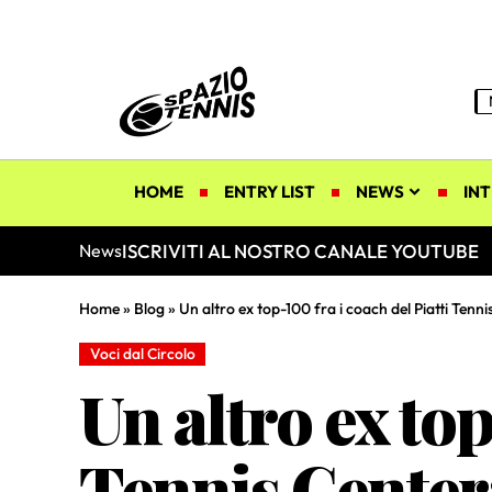
HOME
ENTRY LIST
NEWS
INT
ISCRIVITI AL NOSTRO CANALE YOUTUBE
News
Home
»
Blog
»
Un altro ex top-100 fra i coach del Piatti Ten
Voci dal Circolo
Un altro ex top
Tennis Center: