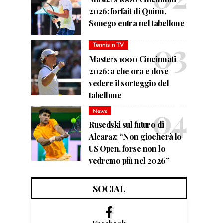
2026: forfait di Quinn,
Sonego entra nel tabellone
Tennis in TV
Masters 1000 Cincinnati
2026: a che ora e dove
vedere il sorteggio del
tabellone
News
Rusedski sul futuro di
Alcaraz: “Non giocherà lo
US Open, forse non lo
vedremo più nel 2026”
SOCIAL