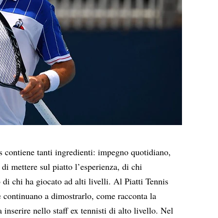
is contiene tanti ingredienti: impegno quotidiano,
 di mettere sul piatto l’esperienza, di chi
i chi ha giocato ad alti livelli. Al Piatti Tennis
e continuano a dimostrarlo, come racconta la
nserire nello staff ex tennisti di alto livello. Nel