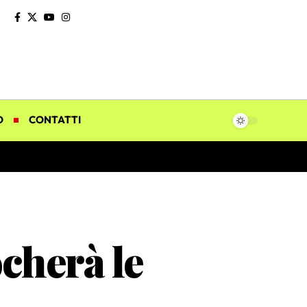
O
CONTATTI
cherà le