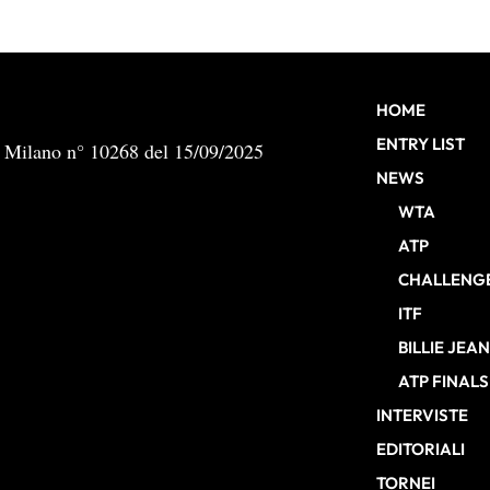
HOME
ENTRY LIST
b Milano n° 10268 del 15/09/2025
NEWS
WTA
ATP
CHALLENG
ITF
BILLIE JEA
ATP FINALS
INTERVISTE
EDITORIALI
TORNEI