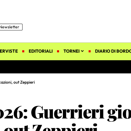
Newsletter
ERVISTE
EDITORIALI
TORNEI
DIARIO DI BORD
azioni, out Zeppieri
6: Guerrieri gio
, out Zeppieri