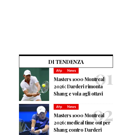
DI TENDENZA
Atp
News
Masters 1000 Montreal
2026: Darderi rimonta
Shang e vola agli ottavi
Atp
News
Masters 1000 Montreal
2026: medical time out per
Shang contro Darderi