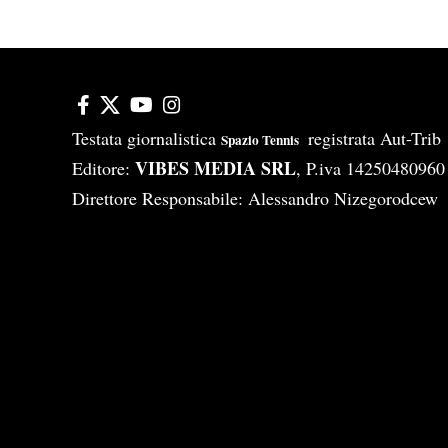
Testata giornalistica
registrata Aut-Tri
Spazio Tennis
VIBES MEDIA SRL
Editore:
, P.iva 14250480960
Direttore Responsabile: Alessandro Nizegorodcew