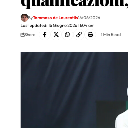
By
Tommaso de Laurentiis
16/06/2026
Last updated: 16 Giugno 2026 11:04 am
1 Min Read
Share