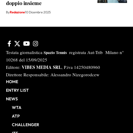
doppio insieme
By
Redazione
10 Dicembre 2025
Testata giornalistica
registrata Aut-Trib Milano n°
Spazio Tennis
10268 del 15/09/2025
VIBES MEDIA SRL
Editore:
, P.iva 14250480960
Direttore Responsabile: Alessandro Nizegorodcew
HOME
ENTRY LIST
NEWS
WTA
ATP
CHALLENGER