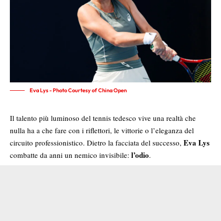
Eva Lys - Photo Courtesy of China Open
Il talento più luminoso del tennis tedesco vive una realtà che
nulla ha a che fare con i riflettori, le vittorie o l’eleganza del
Eva Lys
circuito professionistico. Dietro la facciata del successo,
l’odio
combatte da anni un nemico invisibile:
.