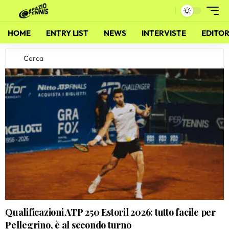
HOME
ENTRY LIST
NEWS
INTERVISTE
EDITOR
Qualificazioni ATP 250 Estoril 2026: tutto facile per
Pellegrino, è al secondo turno