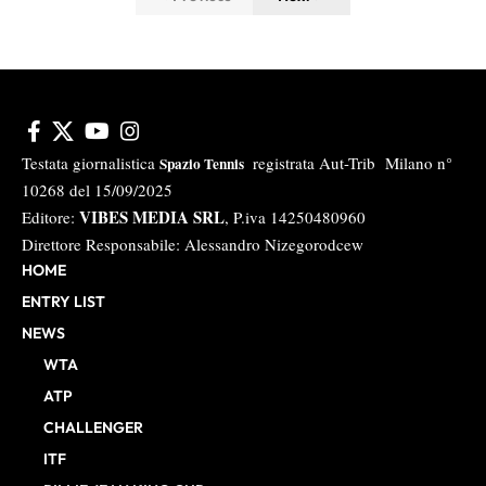
Testata giornalistica
registrata Aut-Trib Milano n°
Spazio Tennis
10268 del 15/09/2025
VIBES MEDIA SRL
Editore:
, P.iva 14250480960
Direttore Responsabile: Alessandro Nizegorodcew
HOME
ENTRY LIST
NEWS
WTA
ATP
CHALLENGER
ITF