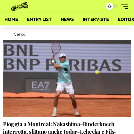
HOME
ENTRY LIST
NEWS
INTERVISTE
EDITOR
Pioggia a Montreal: Nakashima-Rinderknech
interrotta, slittano anche Jodar-Lehecka e Fils-