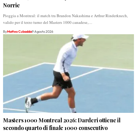
Norrie
Pioggia a Montreal: il match tra Brandon Nakashima e Arthur Rinderknech,
valido per il terzo turno del Masters 1000 canadese,…
By
Matteo Cubadda
9 Agosto 2026
Masters 1000 Montreal 2026: Darderi ottiene il
secondo quarto di finale 1000 consecutivo