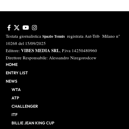
Testata giornalistica
registrata Aut-Trib Milano n°
Spazio Tennis
10268 del 15/09/2025
VIBES MEDIA SRL
Editore:
, P.iva 14250480960
Direttore Responsabile: Alessandro Nizegorodcew
HOME
ENTRY LIST
NEWS
WTA
ATP
CHALLENGER
ITF
BILLIE JEAN KING CUP