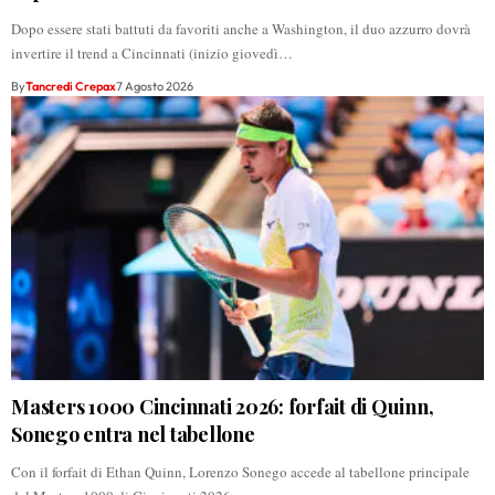
Dopo essere stati battuti da favoriti anche a Washington, il duo azzurro dovrà
invertire il trend a Cincinnati (inizio giovedì…
By
Tancredi Crepax
7 Agosto 2026
Masters 1000 Cincinnati 2026: forfait di Quinn,
Sonego entra nel tabellone
Con il forfait di Ethan Quinn, Lorenzo Sonego accede al tabellone principale