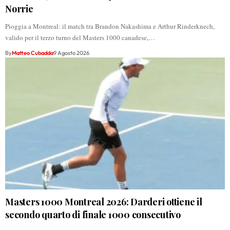
Norrie
Pioggia a Montreal: il match tra Brandon Nakashima e Arthur Rinderknech,
valido per il terzo turno del Masters 1000 canadese,…
By
Matteo Cubadda
9 Agosto 2026
Masters 1000 Montreal 2026: Darderi ottiene il
secondo quarto di finale 1000 consecutivo