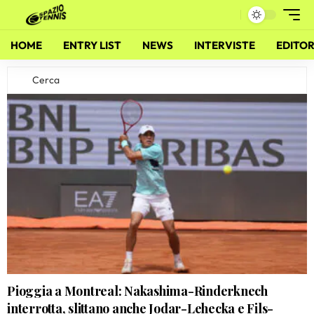
HOME
ENTRY LIST
NEWS
INTERVISTE
EDITOR
Pioggia a Montreal: Nakashima-Rinderknech
interrotta, slittano anche Jodar-Lehecka e Fils-