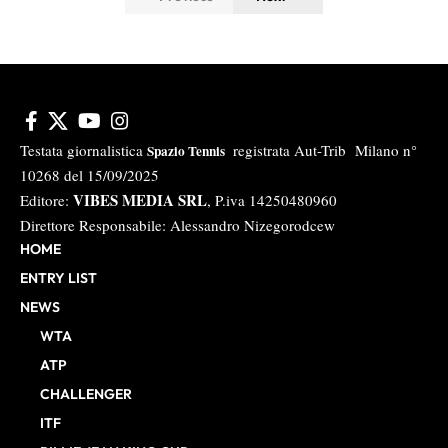
Testata giornalistica
registrata Aut-Trib Milano n°
Spazio Tennis
10268 del 15/09/2025
VIBES MEDIA SRL
Editore:
, P.iva 14250480960
Direttore Responsabile: Alessandro Nizegorodcew
HOME
ENTRY LIST
NEWS
WTA
ATP
CHALLENGER
ITF