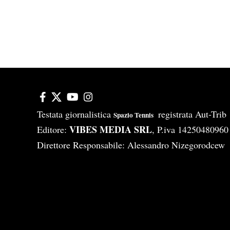
Testata giornalistica
registrata Aut-Tri
Spazio Tennis
VIBES MEDIA SRL
Editore:
, P.iva 14250480960
Direttore Responsabile: Alessandro Nizegorodcew