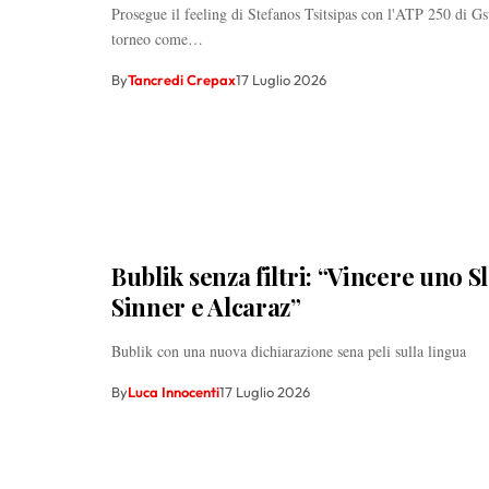
Prosegue il feeling di Stefanos Tsitsipas con l'ATP 250 di G
torneo come…
By
Tancredi Crepax
17 Luglio 2026
Bublik senza filtri: “Vincere uno S
Sinner e Alcaraz”
Bublik con una nuova dichiarazione sena peli sulla lingua
By
Luca Innocenti
17 Luglio 2026