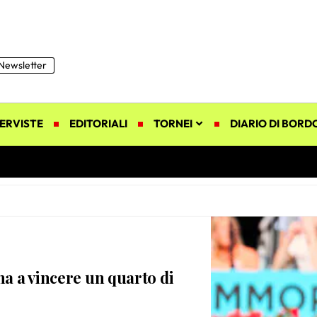
Newsletter
ERVISTE
EDITORIALI
TORNEI
DIARIO DI BORD
na a vincere un quarto di