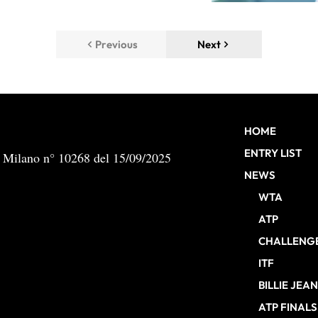
Previous
Next
HOME
ENTRY LIST
b Milano n° 10268 del 15/09/2025
NEWS
WTA
ATP
CHALLENG
ITF
BILLIE JEA
ATP FINALS