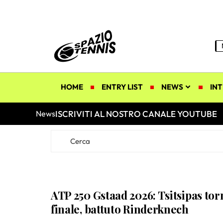
HOME
ENTRY LIST
NEWS
INT
ISCRIVITI AL NOSTRO CANALE YOUTUBE
News
ATP 250 Gstaad 2026: Tsitsipas tor
finale, battuto Rinderknech