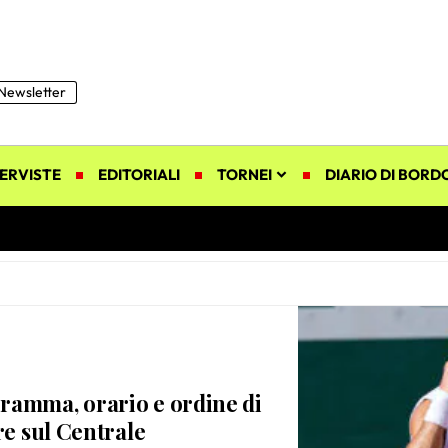
Newsletter
ERVISTE
EDITORIALI
TORNEI
DIARIO DI BORD
ramma, orario e ordine di
re sul Centrale