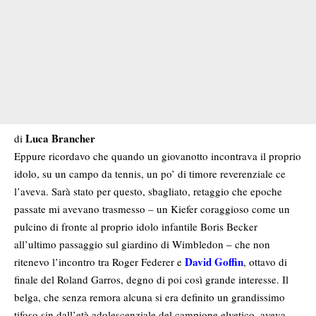
Luca Brancher
di
Eppure ricordavo che quando un giovanotto incontrava il proprio
idolo, su un campo da tennis, un po’ di timore reverenziale ce
l’aveva. Sarà stato per questo, sbagliato, retaggio che epoche
passate mi avevano trasmesso – un Kiefer coraggioso come un
pulcino di fronte al proprio idolo infantile Boris Becker
all’ultimo passaggio sul giardino di Wimbledon – che non
David Goffin
ritenevo l’incontro tra Roger Federer e
, ottavo di
finale del Roland Garros, degno di poi così grande interesse. Il
belga, che senza remora alcuna si era definito un grandissimo
tifoso sin dall’età adolescenziale del campione elvetico, aveva