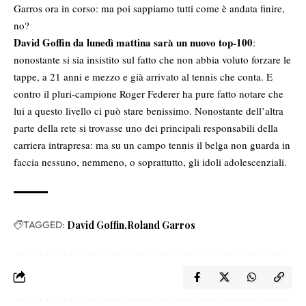
Garros ora in corso: ma poi sappiamo tutti come è andata finire,
no?
David Goffin da lunedì mattina sarà un nuovo top-100
:
nonostante si sia insistito sul fatto che non abbia voluto forzare le
tappe, a 21 anni e mezzo e già arrivato al tennis che conta. E
contro il pluri-campione Roger Federer ha pure fatto notare che
lui a questo livello ci può stare benissimo. Nonostante dell’altra
parte della rete si trovasse uno dei principali responsabili della
carriera intrapresa: ma su un campo tennis il belga non guarda in
faccia nessuno, nemmeno, o soprattutto, gli idoli adolescenziali.
TAGGED:
David Goffin
Roland Garros