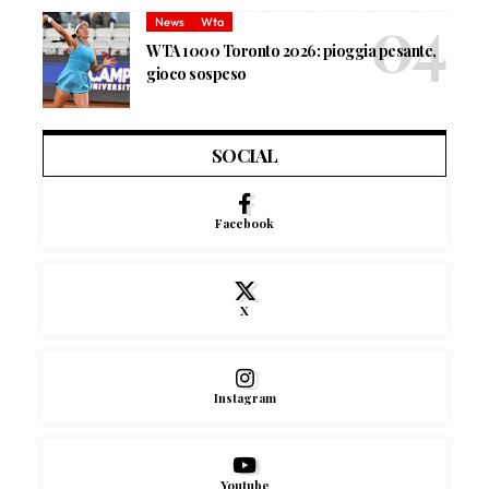
News
Wta
WTA 1000 Toronto 2026: pioggia pesante,
gioco sospeso
SOCIAL
Facebook
X
Instagram
Youtube