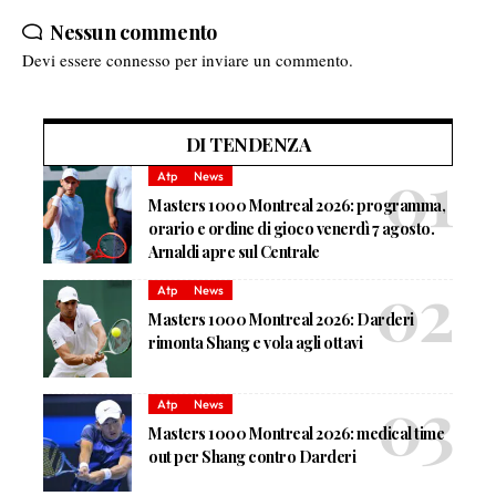
Nessun commento
Devi essere
connesso
per inviare un commento.
DI TENDENZA
Atp
News
Masters 1000 Montreal 2026: programma,
orario e ordine di gioco venerdì 7 agosto.
Arnaldi apre sul Centrale
Atp
News
Masters 1000 Montreal 2026: Darderi
rimonta Shang e vola agli ottavi
Atp
News
Masters 1000 Montreal 2026: medical time
out per Shang contro Darderi