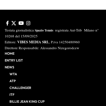
Testata giornalistica
registrata Aut-Trib Milano n°
Spazio Tennis
10268 del 15/09/2025
VIBES MEDIA SRL
Editore:
, P.iva 14250480960
Direttore Responsabile: Alessandro Nizegorodcew
HOME
ENTRY LIST
NEWS
WTA
ATP
CHALLENGER
ITF
BILLIE JEAN KING CUP