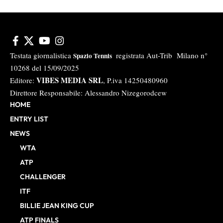
Testata giornalistica
registrata Aut-Trib Milano n°
Spazio Tennis
10268 del 15/09/2025
VIBES MEDIA SRL
Editore:
, P.iva 14250480960
Direttore Responsabile: Alessandro Nizegorodcew
HOME
ENTRY LIST
NEWS
WTA
ATP
CHALLENGER
ITF
BILLIE JEAN KING CUP
ATP FINALS