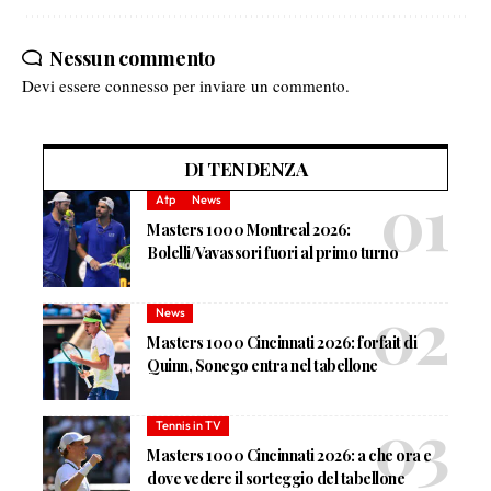
Nessun commento
Devi essere
connesso
per inviare un commento.
DI TENDENZA
Atp
News
Masters 1000 Montreal 2026:
Bolelli/Vavassori fuori al primo turno
News
Masters 1000 Cincinnati 2026: forfait di
Quinn, Sonego entra nel tabellone
Tennis in TV
Masters 1000 Cincinnati 2026: a che ora e
dove vedere il sorteggio del tabellone