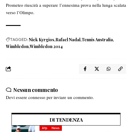
Prometeo riuscirà a superare l’ennesima prova nella lunga scalata
verso l’Olimpo.
TAGGED:
Nick Kyrgios
Rafael Nadal
Tennis Australia
Wimbledon
Wimbledon 2014
Nessun commento
Devi essere
connesso
per inviare un commento.
DI TENDENZA
Atp
News