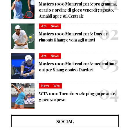
Masters 1000 Montreal 2026: programma,
orario e ordine di gioco venerdì 7 agosto.
Arnaldi apre sul Centrale
Atp
News
Masters 1000 Montreal 2026: Darderi
rimonta Shang e vola agli ottavi
Atp
News
Masters 1000 Montreal 2026: medical time
out per Shang contro Darderi
News
Wta
WTA 1000 Toronto 2026: pioggia pesante,
gioco sospeso
SOCIAL