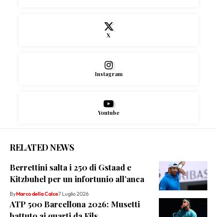
X
Instagram
Youtube
RELATED NEWS
Berrettini salta i 250 di Gstaad e
Kitzbuhel per un infortunio all’anca
By
Marco della Calce
7 Luglio 2026
ATP 500 Barcellona 2026: Musetti
battuto ai quarti da Fils