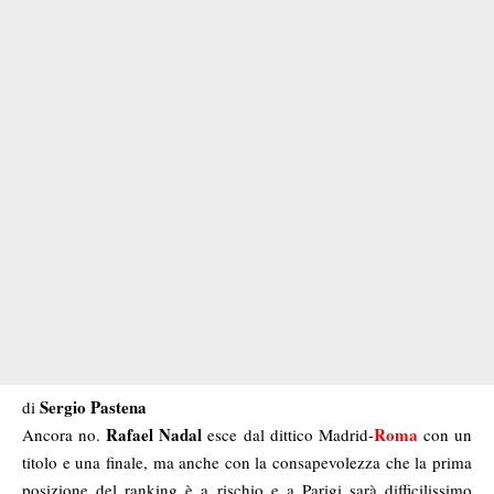
Sergio Pastena
di
Rafael Nadal
Roma
Ancora no.
esce dal dittico Madrid-
con un
titolo e una finale, ma anche con la consapevolezza che la prima
posizione del ranking è a rischio e a Parigi sarà difficilissimo