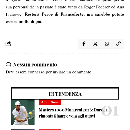
sua personalità: in passato è stato vinto da Roger Federer ed Ana
Resterà l’eroe di Francoforte, ma sarebbe potuto
Ivanovic.
essere molto di più
.
Nessun commento
Devi essere
connesso
per inviare un commento.
DI TENDENZA
Atp
News
Masters 1000 Montreal 2026: Darderi
rimonta Shang e vola agli ottavi