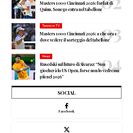
Masters 1000 Cincinnati 2026: forfait di
Quinn, Sonego entra nel tabellone
Tennis in TV
Masters 1000 Cincinnati 2026: a che ora e
dove vedere il sorteggio del tabellone
News
Rusedski sul futuro di Alcaraz: “Non
giocherà lo US Open, forse non lo vedremo
più nel 2026”
SOCIAL
Facebook