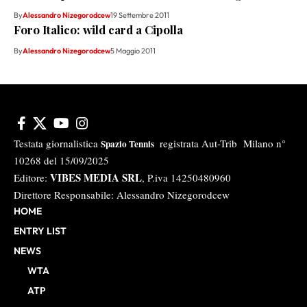
By
Alessandro Nizegorodcew
19 Settembre 2011
Foro Italico: wild card a Cipolla
By
Alessandro Nizegorodcew
5 Maggio 2011
Testata giornalistica
registrata Aut-Trib Milano n°
Spazio Tennis
10268 del 15/09/2025
VIBES MEDIA SRL
Editore:
, P.iva 14250480960
Direttore Responsabile: Alessandro Nizegorodcew
HOME
ENTRY LIST
NEWS
WTA
ATP