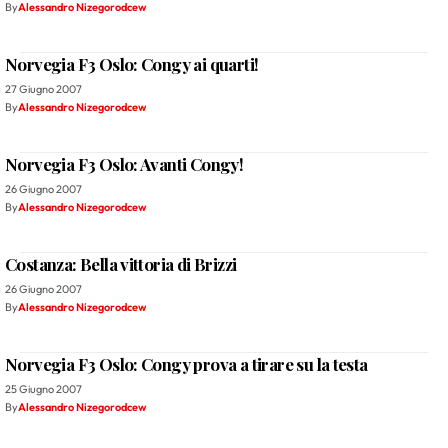
By
Alessandro Nizegorodcew
Norvegia F3 Oslo: Congy ai quarti!
27 Giugno 2007
By
Alessandro Nizegorodcew
Norvegia F3 Oslo: Avanti Congy!
26 Giugno 2007
By
Alessandro Nizegorodcew
Costanza: Bella vittoria di Brizzi
26 Giugno 2007
By
Alessandro Nizegorodcew
Norvegia F3 Oslo: Congy prova a tirare su la testa
25 Giugno 2007
By
Alessandro Nizegorodcew