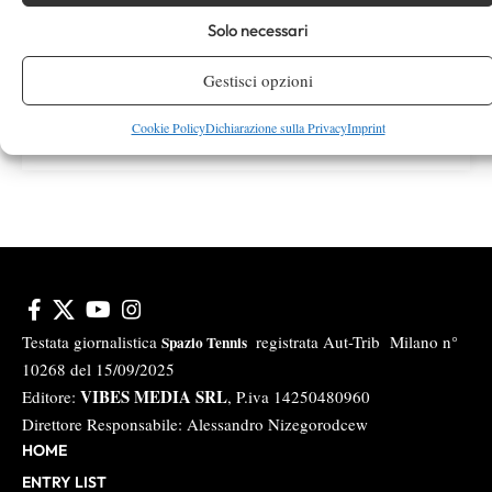
Solo necessari
Instagram
Gestisci opzioni
Cookie Policy
Dichiarazione sulla Privacy
Imprint
Youtube
Testata giornalistica
registrata Aut-Trib Milano n°
Spazio Tennis
10268 del 15/09/2025
VIBES MEDIA SRL
Editore:
, P.iva 14250480960
Direttore Responsabile: Alessandro Nizegorodcew
HOME
ENTRY LIST