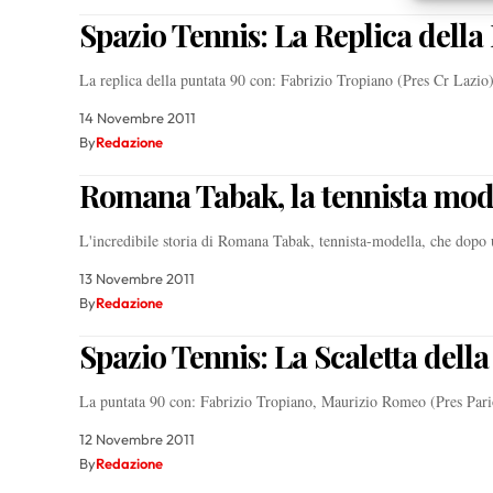
scelte 
Spazio Tennis: La Replica della
La replica della puntata 90 con: Fabrizio Tropiano (Pres Cr Laz
14 Novembre 2011
By
Redazione
Romana Tabak, la tennista mod
L'incredibile storia di Romana Tabak, tennista-modella, che dopo 
13 Novembre 2011
By
Redazione
Spazio Tennis: La Scaletta dell
La puntata 90 con: Fabrizio Tropiano, Maurizio Romeo (Pres Par
12 Novembre 2011
By
Redazione