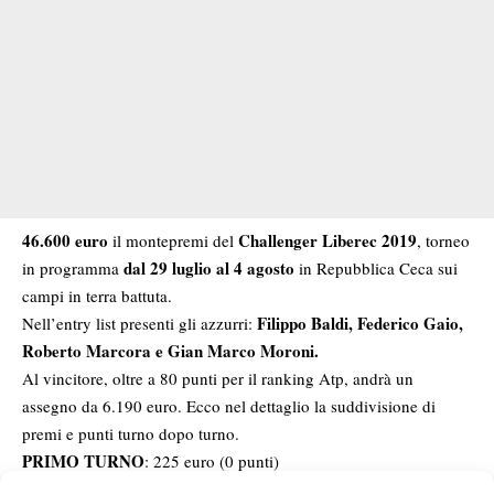
46.600 euro
Challenger Liberec 2019
il montepremi del
, torneo
dal 29 luglio al 4 agosto
in programma
in Repubblica Ceca sui
campi in terra battuta.
Filippo Baldi, Federico Gaio,
Nell’entry list presenti gli azzurri:
Roberto Marcora e Gian Marco Moroni.
Al vincitore, oltre a 80 punti per il ranking Atp, andrà un
assegno da 6.190 euro. Ecco nel dettaglio la suddivisione di
premi e punti turno dopo turno.
PRIMO TURNO
: 225 euro (0 punti)
SECONDO TURNO
: 450 euro (5 punti)