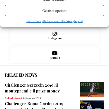
Gestisci opzioni
X
Cookie Policy
Dichiarazione sulla Privacy
Imprint
Instagram
Youtube
RELATED NEWS
Challenger Szczecin 2019, il
montepremi e il prize money
By
Redazione
8 Settembre 2019
Challenger Roma Garden 2019,