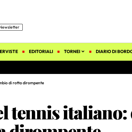
Newsletter
ERVISTE
EDITORIALI
TORNEI
DIARIO DI BORD
ambio di rotta dirompente
l tennis italiano:
ta dirompente