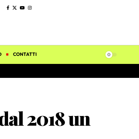
O
CONTATTI
 dal 2018 un