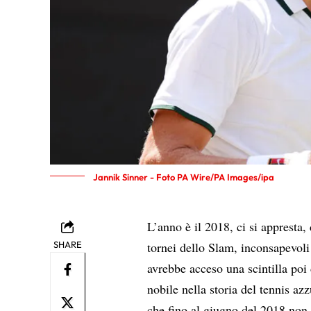
Jannik Sinner - Foto PA Wire/PA Images/ipa
L’anno è il 2018, ci si appresta, 
SHARE
tornei dello Slam, inconsapevoli 
avrebbe acceso una scintilla poi
nobile nella storia del tennis a
che fino al giugno del 2018 non