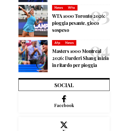
News
Wta
WTA 1000 Toronto 2026:
pioggia pesante, gioco
sospeso
Atp
News
Masters 1000 Montreal
2026: Darderi Shang inizia
in ritardo per pioggia
SOCIAL
Facebook