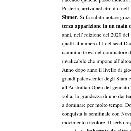
Pusteria, arriva nel circuito nel
Sinner
. Si fa subito notare grazi
terza apparizione in un main 
anni, nell’edizione del 2020 del
quelli al numero 11 del seed Dav
cammino trova nel dominatore d
invalicabile che impone all’alto
Anno dopo anno il livello di gio
grandi palcoscenici degli Slam e 
all’Australian Open del gennaio 
volta, la grandezza di uno dei ten
a dominare per molto tempo. Dop
conquista la semifinale con Nov
movimento tricolore. Il serbo re