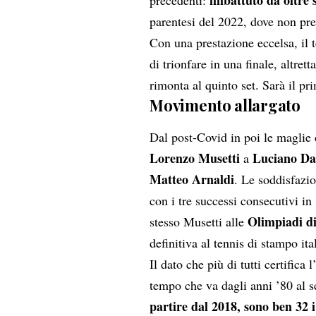
imbattuto da oltre s
precedenti:
parentesi del 2022, dove non pre
Con una prestazione eccelsa, il t
di trionfare in una finale, altre
rimonta al quinto set. Sarà il pr
Movimento allargato
Dal post-Covid in poi le maglie
Lorenzo Musetti
Luciano Da
a
Matteo Arnaldi
. Le soddisfazio
con i tre successi consecutivi in
Olimpiadi di
stesso Musetti alle
definitiva al tennis di stampo ita
Il dato che più di tutti certifica 
tempo che va dagli anni ’80 al 
partire dal 2018, sono ben 32 i 