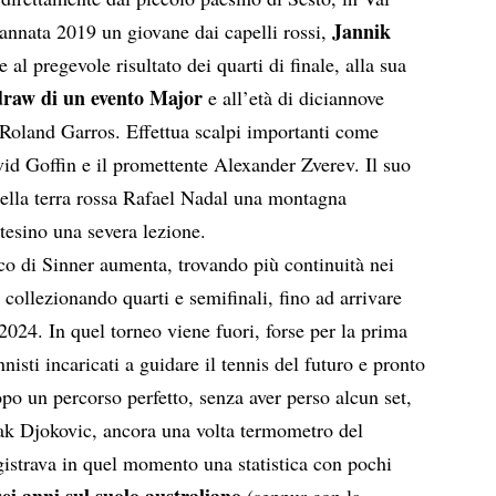
Jannik
l’annata 2019 un giovane dai capelli rossi,
e al pregevole risultato dei quarti di finale, alla sua
draw di un evento Major
e all’età di diciannove
 Roland Garros. Effettua scalpi importanti come
id Goffin e il promettente Alexander Zverev. Il suo
ella terra rossa Rafael Nadal una montagna
atesino una severa lezione.
co di Sinner aumenta, trovando più continuità nei
collezionando quarti e semifinali, fino ad arrivare
2024. In quel torneo viene fuori, forse per la prima
nisti incaricati a guidare il tennis del futuro e pronto
o un percorso perfetto, senza aver perso alcun set,
ak Djokovic, ancora una volta termometro del
gistrava in quel momento una statistica con pochi