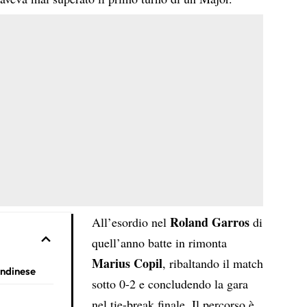
Roland Garros
All’esordio nel
di
quell’anno batte in rimonta
Marius Copil
, ribaltando il match
ondinese
sotto 0-2 e concludendo la gara
nel tie-break finale. Il percorso è