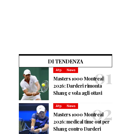
DI TENDENZA
Atp
News
Masters 1000 Montreal
2026: Darderi rimonta
Shang e vola agli ottavi
Atp
News
Masters 1000 Montreal
2026: medical time out per
Shang contro Darderi