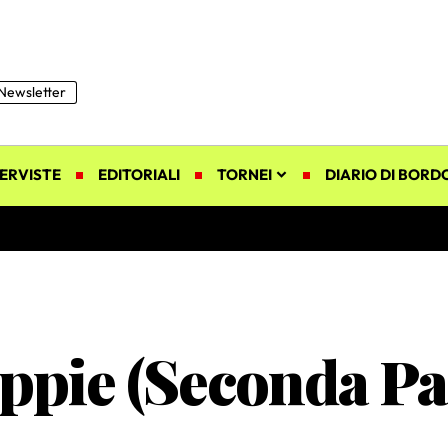
Newsletter
ERVISTE
EDITORIALI
TORNEI
DIARIO DI BORD
oppie (Seconda Pa