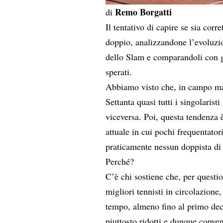
Remo Borgatti
di
Il tentativo di capire se sia corre
doppio, analizzandone l’evoluzion
dello Slam e comparandoli con gli
sperati.
Abbiamo visto che, in campo mas
Settanta quasi tutti i singolarist
viceversa. Poi, questa tendenza 
attuale in cui pochi frequentator
praticamente nessun doppista di 
Perché?
C’è chi sostiene che, per questio
migliori tennisti in circolazione,
tempo, almeno fino al primo dec
piuttosto ridotti e dunque conven