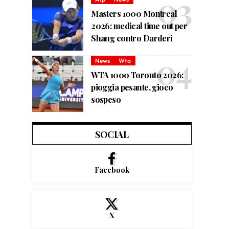
Masters 1000 Montreal
2026: medical time out per
Shang contro Darderi
News
Wta
WTA 1000 Toronto 2026:
pioggia pesante, gioco
sospeso
SOCIAL
Facebook
X