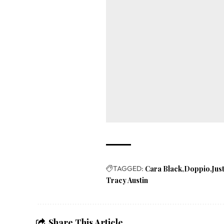
TAGGED:
Cara Black
Doppio
Jus
Tracy Austin
Share This Article