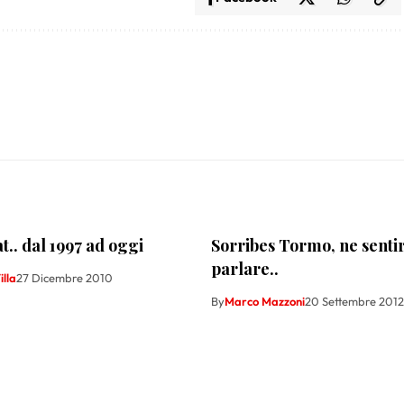
at.. dal 1997 ad oggi
Sorribes Tormo, ne sent
parlare..
lla
27 Dicembre 2010
By
Marco Mazzoni
20 Settembre 2012