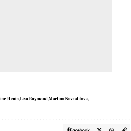
tine Henin
Lisa Raymond
Martina Navratilova
Facebook