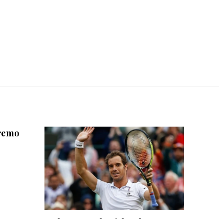
iremo