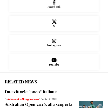
Facebook
X
Instagram
Youtube
RELATED NEWS
Due vittorie “poco” italiane
By
Alessandro Nizegorodcew
5 Febbraio 2011
Australian Open 2026: alla scoperta