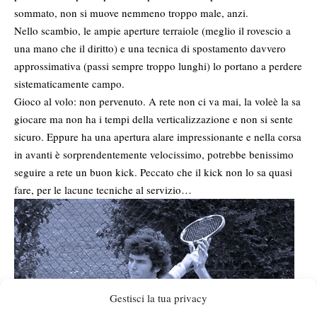
sommato, non si muove nemmeno troppo male, anzi.
Nello scambio, le ampie aperture terraiole (meglio il rovescio a
una mano che il diritto) e una tecnica di spostamento davvero
approssimativa (passi sempre troppo lunghi) lo portano a perdere
sistematicamente campo.
Gioco al volo: non pervenuto. A rete non ci va mai, la voleè la sa
giocare ma non ha i tempi della verticalizzazione e non si sente
sicuro. Eppure ha una apertura alare impressionante e nella corsa
in avanti è sorprendentemente velocissimo, potrebbe benissimo
seguire a rete un buon kick. Peccato che il kick non lo sa quasi
fare, per le lacune tecniche al servizio…
Gestisci la tua privacy