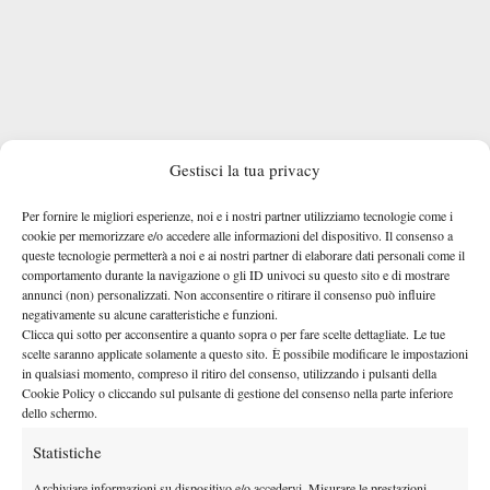
Gestisci la tua privacy
Per fornire le migliori esperienze, noi e i nostri partner utilizziamo tecnologie come i
cookie per memorizzare e/o accedere alle informazioni del dispositivo. Il consenso a
queste tecnologie permetterà a noi e ai nostri partner di elaborare dati personali come il
comportamento durante la navigazione o gli ID univoci su questo sito e di mostrare
annunci (non) personalizzati. Non acconsentire o ritirare il consenso può influire
negativamente su alcune caratteristiche e funzioni.
Clicca qui sotto per acconsentire a quanto sopra o per fare scelte dettagliate. Le tue
scelte saranno applicate solamente a questo sito. È possibile modificare le impostazioni
in qualsiasi momento, compreso il ritiro del consenso, utilizzando i pulsanti della
Cookie Policy o cliccando sul pulsante di gestione del consenso nella parte inferiore
dello schermo.
Statistiche
Archiviare informazioni su dispositivo e/o accedervi, Misurare le prestazioni