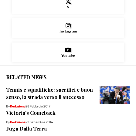
X
Instagram
Youtube
RELATED NEWS
Tennis e squalifiche: sacrifici e buon
senso, la strada verso il successo
By
Redazione
28 Febbraio 2017
Victoria’s Comeback
By
Redazione
22 Settembre 2014
Fuga Dalla Terra