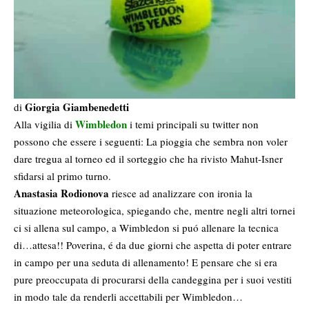
Giorgia Giambenedetti
di
Wimbledon
Alla vigilia di
i temi principali su twitter non
possono che essere i seguenti: La pioggia che sembra non voler
dare tregua al torneo ed il sorteggio che ha rivisto Mahut-Isner
sfidarsi al primo turno.
Anastasia Rodionova
riesce ad analizzare con ironia la
situazione meteorologica, spiegando che, mentre negli altri tornei
ci si allena sul campo, a Wimbledon si puó allenare la tecnica
di…attesa!! Poverina, é da due giorni che aspetta di poter entrare
in campo per una seduta di allenamento! E pensare che si era
pure preoccupata di procurarsi della candeggina per i suoi vestiti
in modo tale da renderli accettabili per Wimbledon…