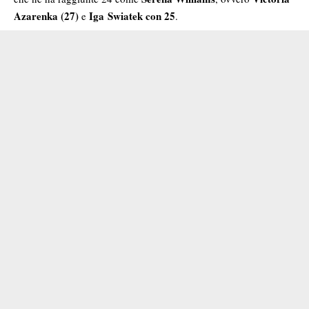
Azarenka
(27)
Iga Swiatek con 25
e
.