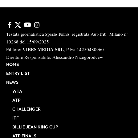
Testata giornalistica
registrata Aut-Trib Milano n°
Spazio Tennis
10268 del 15/09/2025
VIBES MEDIA SRL
Editore:
, P.iva 14250480960
Direttore Responsabile: Alessandro Nizegorodcew
HOME
ENTRY LIST
NEWS
WTA
ATP
CHALLENGER
ITF
BILLIE JEAN KING CUP
ATP FINALS